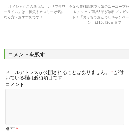
←
オイシックスの新商品「カリフラワ
今なら資料請求で人気のユーコープセ
ーライス」は、糖質やカロリーが気に
レクション商品6品が無料プレゼン
なる方へおすすめです！
ト！「おうちでおためしキャンペー
ン」は10月26日まで！
→
コメントを残す
メールアドレスが公開されることはありません。
*
が付
いている欄は必須項目です
コメント
名前
*