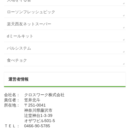
ローソンフレッシュピック
楽天西友ネットスーパー
dミールキット
パルシステム
食べチョク
運営者情報
会社名： クロスワーク株式会社
責任者： 笠井北斗
所在地： 〒251-0041
神奈川県藤沢市
辻堂神台1-3-39
オザワビル501-5
ＴＥＬ： 0466-90-5785