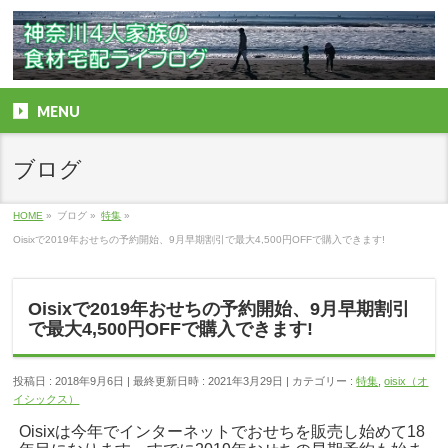
MENU
ブログ
HOME
»
ブログ
»
特集
»
Oisixで2019年おせちの予約開始、9月早期割引で最大4,500円OFFで購入できます!
Oisixで2019年おせちの予約開始、9月早期割引
で最大4,500円OFFで購入できます!
投稿日 : 2018年9月6日
最終更新日時 : 2021年3月29日
カテゴリー :
特集
,
oisix（オ
イシックス）
Oisixは今年でインターネットでおせちを販売し始めて18