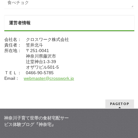
食べチョク
運営者情報
会社名： クロスワーク株式会社
責任者： 笠井北斗
所在地： 〒251-0041
神奈川県藤沢市
辻堂神台1-3-39
オザワビル501-5
ＴＥＬ： 0466-90-5785
Email：
webmaster@crosswork.jp
PAGETOP
神奈川子育て世帯の食材宅配サー
ビス体験ブログ『神奈宅』