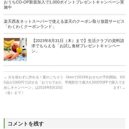
おうちCO-OP新規加入で1,000ポイントプレゼントキャンペーン実
施中
楽天西友ネットスーパーで使える楽天のクーポン取り放題サービス
「わくわくクーポンランド」
【2023年8月31日（木）まで】生活クラブの資料請
求でもらえる「お試し食材プレゼントキャンペー
ン」
←
火を使わずに作れる！夏のごちそう
Oisixで2019年おせちの予約開始、9月
5品が1000円で試せる「おうちでおた
早期割引で最大4,500円OFFで購入でき
めしキャンペーン」は2018年8月10日
ます!
→
（金）まで！
コメントを残す