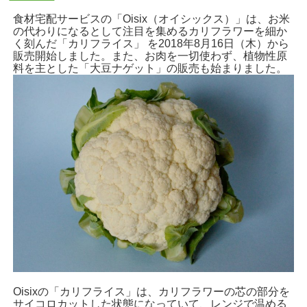
食材宅配サービスの「Oisix（オイシックス）」は、お米
の代わりになるとして注目を集めるカリフラワーを細か
く刻んだ「カリフライス」 を2018年8月16日（木）から
販売開始しました。また、お肉を一切使わず、植物性原
料を主とした「大豆ナゲット」の販売も始まりました。
Oisixの「カリフライス」は、カリフラワーの芯の部分を
サイコロカットした状態になっていて、レンジで温める