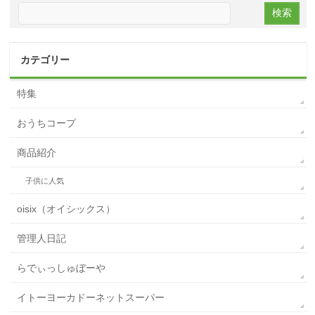
カテゴリー
特集
おうちコープ
商品紹介
子供に人気
oisix（オイシックス）
管理人日記
らでぃっしゅぼーや
イトーヨーカドーネットスーパー