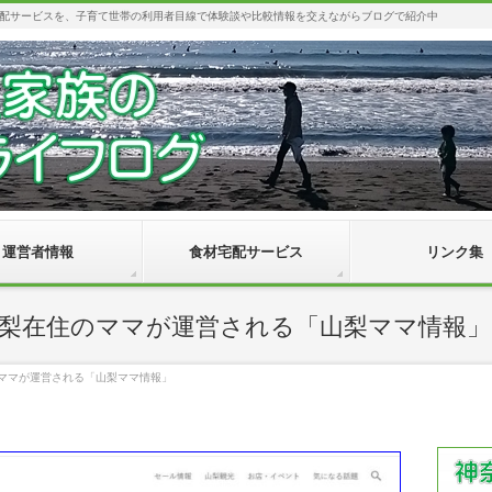
配サービスを、子育て世帯の利用者目線で体験談や比較情報を交えながらブログで紹介中
運営者情報
食材宅配サービス
リンク集
梨在住のママが運営される「山梨ママ情報」
ママが運営される「山梨ママ情報」