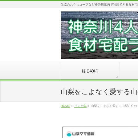
生協のおうちコープなど神奈川県内で利用できる食材宅
はじめに
山梨をこよなく愛する山
HOME
»
リンク集
»
山梨をこよなく愛する山梨在住の