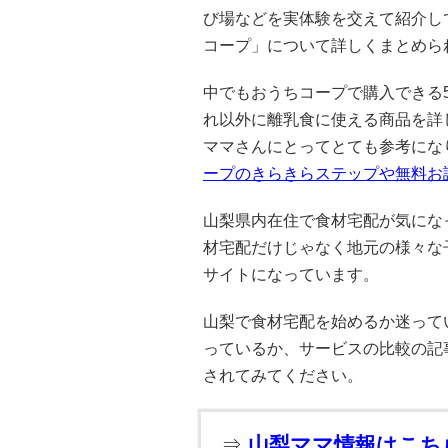
び場などを実体験を交えて紹介し
コープ」について詳しくまとめら
中でもおうちコープで購入できる
れ以外に離乳食に使える商品を詳
ママさんにとってとても参考にな
ープのきらきらステップや無料お
山梨県内在住で食材宅配が気にな
材宅配だけじゃなく地元の様々な
サイトになっています。
山梨で食材宅配を始めるか迷って
っているか、サービスの比較の記
されてみてください。
⇒
山梨ママ情報はこち