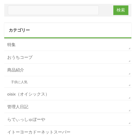
カテゴリー
特集
おうちコープ
商品紹介
子供に人気
oisix（オイシックス）
管理人日記
らでぃっしゅぼーや
イトーヨーカドーネットスーパー