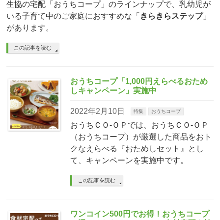
生協の宅配「おうちコープ」のラインナップで、乳幼児が
いる子育て中のご家庭におすすめな「
きらきらステップ
」
があります。
この記事を読む
おうちコープ「1,000円えらべるおため
しキャンペーン」実施中
2022年2月10日
特集
おうちコープ
おうちＣＯ-ＯＰでは、おうちＣＯ-ＯＰ
（おうちコープ）が厳選した商品をおト
クなえらべる『おためしセット』とし
て、キャンペーンを実施中です。
この記事を読む
ワンコイン500円でお得！おうちコープ