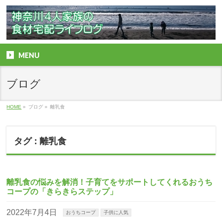
MENU
ブログ
HOME
»
ブログ
»
離乳食
タグ : 離乳食
離乳食の悩みを解消！子育てをサポートしてくれるおうち
コープの「きらきらステップ」
2022年7月4日
おうちコープ
子供に人気