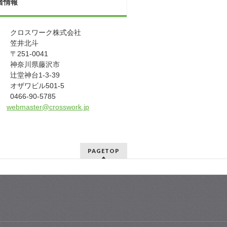
者情報
： クロスワーク株式会社
： 笠井北斗
 〒251-0041
川県藤沢市
神台1-3-39
ワビル501-5
0466-90-5785
l：
webmaster@crosswork.jp
PAGETOP