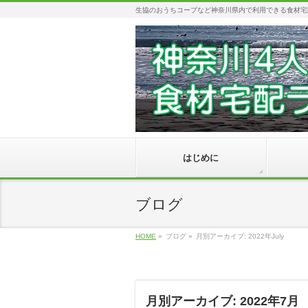
生協のおうちコープなど神奈川県内で利用できる食材宅
はじめに
ブログ
HOME
»
ブログ
»
月別アーカイブ: 2022年July
月別アーカイブ: 2022年7月