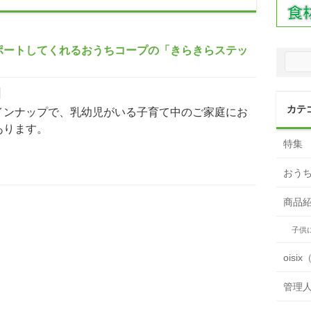
ポートしてくれるおうちコープの「きらきらステッ
カテ
インナップで、乳幼児がいる子育て中のご家庭にお
あります。
特集
おう
商品
子供
ois
管理