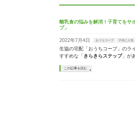
離乳食の悩みを解消！子育てをサ
プ」
2022年7月4日
おうちコープ
子供に人気
生協の宅配「おうちコープ」のラ
すすめな「
きらきらステップ
」が
この記事を読む